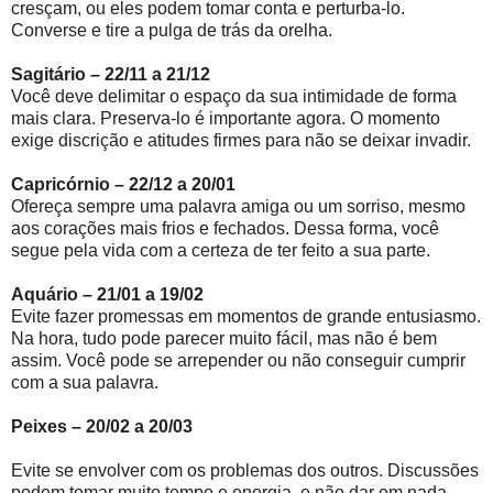
cresçam, ou eles podem tomar conta e perturba-lo.
Converse e tire a pulga de trás da orelha.
Sagitário – 22/11 a 21/12
Você deve delimitar o espaço da sua intimidade de forma
mais clara. Preserva-lo é importante agora. O momento
exige discrição e atitudes firmes para não se deixar invadir.
Capricórnio – 22/12 a 20/01
Ofereça sempre uma palavra amiga ou um sorriso, mesmo
aos corações mais frios e fechados. Dessa forma, você
segue pela vida com a certeza de ter feito a sua parte.
Aquário – 21/01 a 19/02
Evite fazer promessas em momentos de grande entusiasmo.
Na hora, tudo pode parecer muito fácil, mas não é bem
assim. Você pode se arrepender ou não conseguir cumprir
com a sua palavra.
Peixes – 20/02 a 20/03
Evite se envolver com os problemas dos outros. Discussões
podem tomar muito tempo e energia, e não dar em nada.