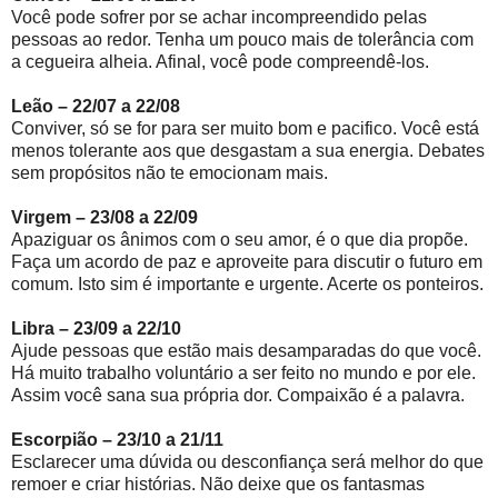
Você pode sofrer por se achar incompreendido pelas
pessoas ao redor. Tenha um pouco mais de tolerância com
a cegueira alheia. Afinal, você pode compreendê-los.
Leão – 22/07 a 22/08
Conviver, só se for para ser muito bom e pacifico. Você está
menos tolerante aos que desgastam a sua energia. Debates
sem propósitos não te emocionam mais.
Virgem – 23/08 a 22/09
Apaziguar os ânimos com o seu amor, é o que dia propõe.
Faça um acordo de paz e aproveite para discutir o futuro em
comum. Isto sim é importante e urgente. Acerte os ponteiros.
Libra – 23/09 a 22/10
Ajude pessoas que estão mais desamparadas do que você.
Há muito trabalho voluntário a ser feito no mundo e por ele.
Assim você sana sua própria dor. Compaixão é a palavra.
Escorpião – 23/10 a 21/11
Esclarecer uma dúvida ou desconfiança será melhor do que
remoer e criar histórias. Não deixe que os fantasmas