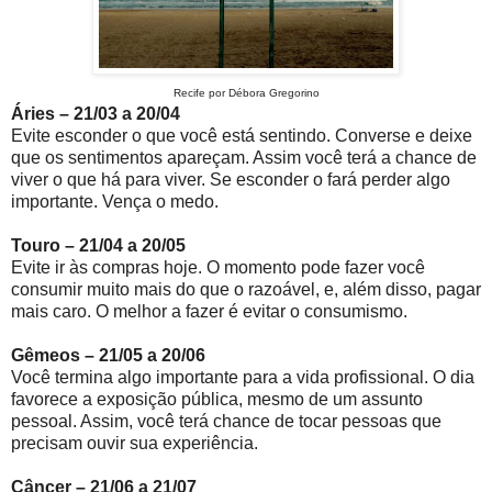
Recife por Débora Gregorino
Áries – 21/03 a 20/04
Evite esconder o que você está sentindo. Converse e deixe
que os sentimentos apareçam. Assim você terá a chance de
viver o que há para viver. Se esconder o fará perder algo
importante. Vença o medo.
Touro – 21/04 a 20/05
Evite ir às compras hoje. O momento pode fazer você
consumir muito mais do que o razoável, e, além disso, pagar
mais caro. O melhor a fazer é evitar o consumismo.
Gêmeos – 21/05 a 20/06
Você termina algo importante para a vida profissional. O dia
favorece a exposição pública, mesmo de um assunto
pessoal. Assim, você terá chance de tocar pessoas que
precisam ouvir sua experiência.
Câncer – 21/06 a 21/07