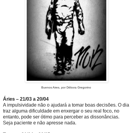
Buenos Aires, por Débora Gregorino
Áries – 21/03 a 20/04
A impulsividade não o ajudará a tomar boas decisões. O dia
traz alguma dificuldade em enxergar o seu real foco, no
entanto, pode ser ótimo para perceber as dissonâncias.
Seja paciente e não apresse nada.