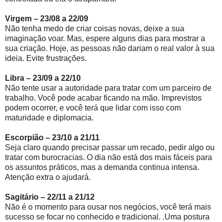
Virgem – 23/08 a 22/09
Não tenha medo de criar coisas novas, deixe a sua
imaginação voar. Mas, espere alguns dias para mostrar a
sua criação. Hoje, as pessoas não dariam o real valor à sua
ideia. Evite frustrações.
Libra – 23/09 a 22/10
Não tente usar a autoridade para tratar com um parceiro de
trabalho. Você pode acabar ficando na mão. Imprevistos
podem ocorrer, e você terá que lidar com isso com
maturidade e diplomacia.
Escorpião – 23/10 a 21/11
Seja claro quando precisar passar um recado, pedir algo ou
tratar com burocracias. O dia não está dos mais fáceis para
os assuntos práticos, mas a demanda continua intensa.
Atenção extra o ajudará.
Sagitário – 22/11 a 21/12
Não é o momento para ousar nos negócios, você terá mais
sucesso se focar no conhecido e tradicional. .Uma postura