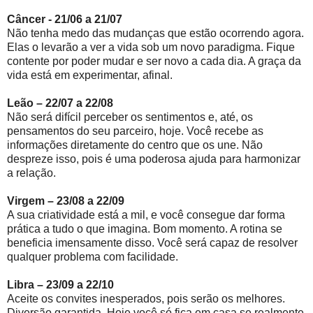
Câncer - 21/06 a 21/07
Não tenha medo das mudanças que estão ocorrendo agora.
Elas o levarão a ver a vida sob um novo paradigma. Fique
contente por poder mudar e ser novo a cada dia. A graça da
vida está em experimentar, afinal.
Leão – 22/07 a 22/08
Não será difícil perceber os sentimentos e, até, os
pensamentos do seu parceiro, hoje. Você recebe as
informações diretamente do centro que os une. Não
despreze isso, pois é uma poderosa ajuda para harmonizar
a relação.
Virgem – 23/08 a 22/09
A sua criatividade está a mil, e você consegue dar forma
prática a tudo o que imagina. Bom momento. A rotina se
beneficia imensamente disso. Você será capaz de resolver
qualquer problema com facilidade.
Libra – 23/09 a 22/10
Aceite os convites inesperados, pois serão os melhores.
Diversão garantida. Hoje você só fica em casa se realmente