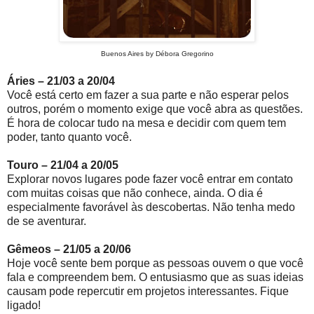
Buenos Aires by Débora Gregorino
Áries – 21/03 a 20/04
Você está certo em fazer a sua parte e não esperar pelos
outros, porém o momento exige que você abra as questões.
É hora de colocar tudo na mesa e decidir com quem tem
poder, tanto quanto você.
Touro – 21/04 a 20/05
Explorar novos lugares pode fazer você entrar em contato
com muitas coisas que não conhece, ainda. O dia é
especialmente favorável às descobertas. Não tenha medo
de se aventurar.
Gêmeos – 21/05 a 20/06
Hoje você sente bem porque as pessoas ouvem o que você
fala e compreendem bem. O entusiasmo que as suas ideias
causam pode repercutir em projetos interessantes. Fique
ligado!