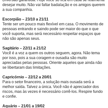
desejar muito. Não vai faltar badalação e os amigos querem
a sua companhia.
Escorpião – 23/10 a 21/11
Tente ser um pouco mais flexível em casa. O movimento de
pessoas entrando e saindo pode ser maior do que o que
você suporta, mas será necessário respeitar espaços que
não são apenas seus.
Sagitário – 22/11 a 21/12
Você é a voz a quem os outros seguem, agora. Não tema
por isso, pois a sua coragem e ousadia são muito
apreciadas pelas pessoas. Oriente aqueles que ainda não
se libertaram das limitações.
Capricórnio – 22/12 a 20/01
Para o setor financeiro, a solução mais ousada será a
melhor saída. Talvez a única. Você não é apreciador dos
riscos, mas às vezes é necessário corrê-los. Respire fundo
e confie.
Aquário – 21/01 a 19/02