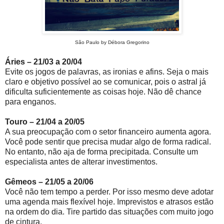
São Paulo by Débora Gregorino
Áries – 21/03 a 20/04
Evite os jogos de palavras, as ironias e afins. Seja o mais
claro e objetivo possível ao se comunicar, pois o astral já
dificulta suficientemente as coisas hoje. Não dê chance
para enganos.
Touro – 21/04 a 20/05
A sua preocupação com o setor financeiro aumenta agora.
Você pode sentir que precisa mudar algo de forma radical.
No entanto, não aja de forma precipitada. Consulte um
especialista antes de alterar investimentos.
Gêmeos – 21/05 a 20/06
Você não tem tempo a perder. Por isso mesmo deve adotar
uma agenda mais flexível hoje. Imprevistos e atrasos estão
na ordem do dia. Tire partido das situações com muito jogo
de cintura.