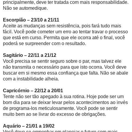
principalmente, deve ter tratada com mais responsabilidade.
Não se automedique.
Escorpião – 23/10 a 21/11
Aceite as mudanças sem resistência, pois fará tudo mais
fácil. Você pode cometer um erro ao tentar travar o processo
que está em curso. Permita que ele ocorra até o final, você
poderá se surpreender com o resultado.
Sagitário – 22/11 a 21/12
Você precisa se sentir seguro sobre o par, mas talvez ele
não transmita o necessário para que isto ocorra. Você deve
buscar em si mesmo essa confiança que falta. Não se abale
com a instabilidade alheia.
Capricórnio – 22/12 a 20/01
Tente não ser tão apegado à sua rotina. Hoje pode ser um
bom dia para se deixar levar pelos acontecimentos ao invés
de programa-los meticulosamente. Você pode se sentir
muito bem ao se livrar do excesso de obrigações.
Aquário – 21/01 a 19/02
Você deve se empenhar em planejar o futuro com mais